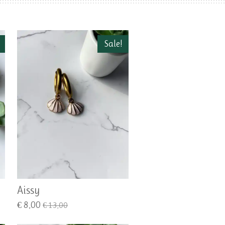
Sale!
Aissy
€ 8,00
€ 13,00