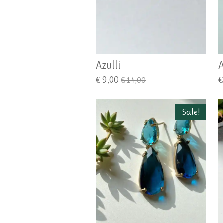
Azulli
€ 9,00
€
€ 14,00
Sale!