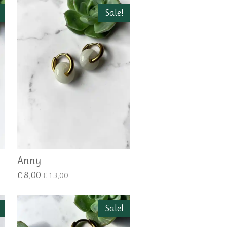
Sale!
Anny
€ 8,00
€ 13,00
Sale!