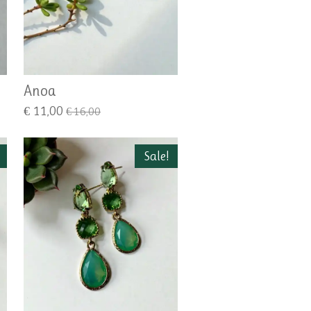
Anoa
€ 11,00
€ 16,00
Sale!