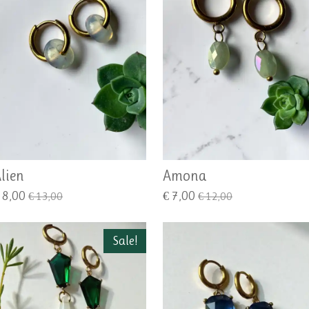
lien
Amona
 8,00
€ 7,00
€ 13,00
€ 12,00
Sale!