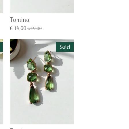
Tomina
€ 14,00
€ 19,00
Sale!