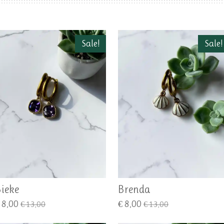
Sale!
Sale!
ieke
Brenda
 8,00
€ 8,00
€ 13,00
€ 13,00