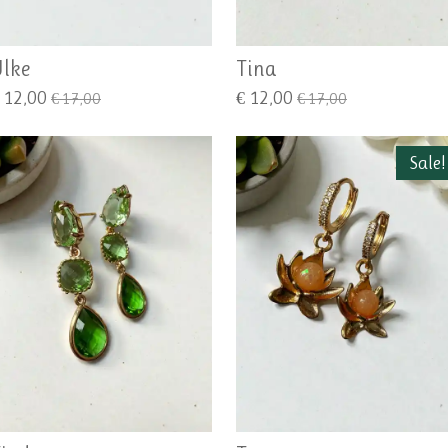
lke
Tina
 12,00
€ 12,00
€ 17,00
€ 17,00
Sale!