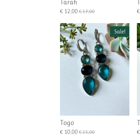
Tarah
T
€ 12,00
€
€ 17,00
Sale!
Togo
€ 10,00
€
€ 15,00