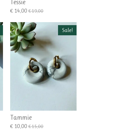
Tessie
€ 14,00
€ 19,00
Sale!
Tammie
€ 10,00
€ 15,00