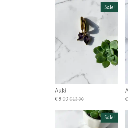
Sale!
Auki
€ 8,00
€
€ 13,00
Sale!