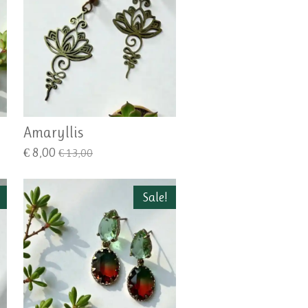
Amaryllis
€ 8,00
€ 13,00
Sale!