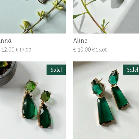
Anna
Aline
 12,00
€ 10,00
€ 17,00
€ 15,00
Sale!
Sale!