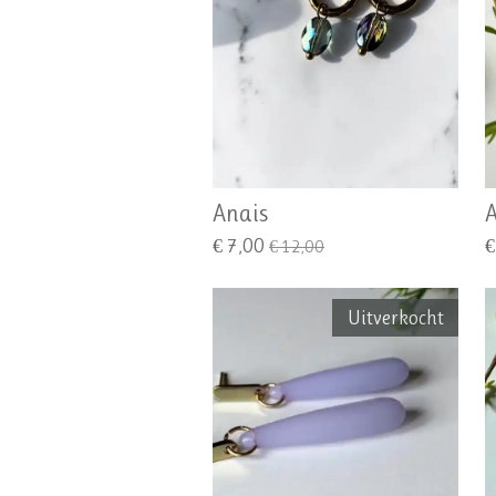
Anais
A
€ 7,00
€
€ 12,00
Uitverkocht