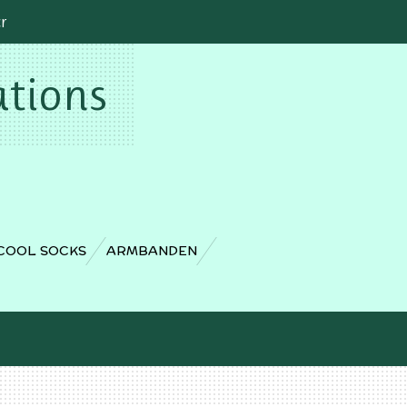
cr
ations
COOL SOCKS
ARMBANDEN