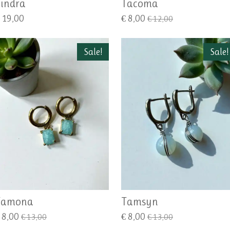
indra
Tacoma
 19,00
€ 8,00
€ 12,00
Sale!
Sale!
Tamona
Tamsyn
 8,00
€ 8,00
€ 13,00
€ 13,00