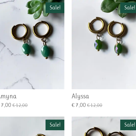
Sale!
Sale!
Amyna
Alyssa
 7,00
€ 7,00
€ 12,00
€ 12,00
Sale!
Sale!