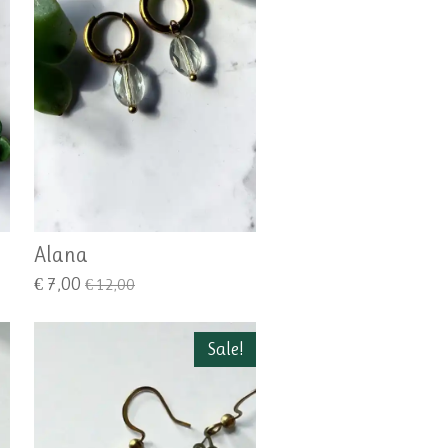
Alana
€ 7,00
€ 12,00
Sale!