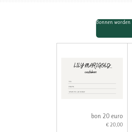
Bonnen worden p
bon 20 euro
€ 20,00