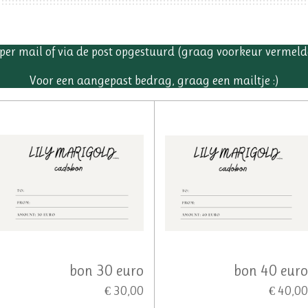
er mail of via de post opgestuurd (graag voorkeur vermelden
Voor een aangepast bedrag, graag een mailtje :)
bon 30 euro
bon 40 eur
€ 30,00
€ 40,0