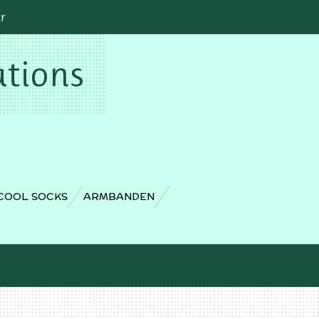
cr
ations
COOL SOCKS
ARMBANDEN