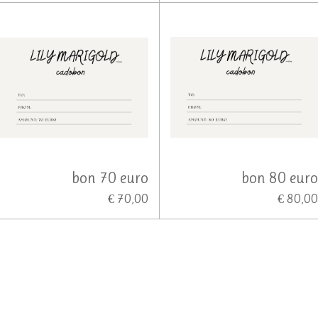
bon 70 euro
bon 80 eur
€ 70,00
€ 80,0