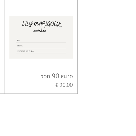
o
bon 90 euro
0
€ 90,00