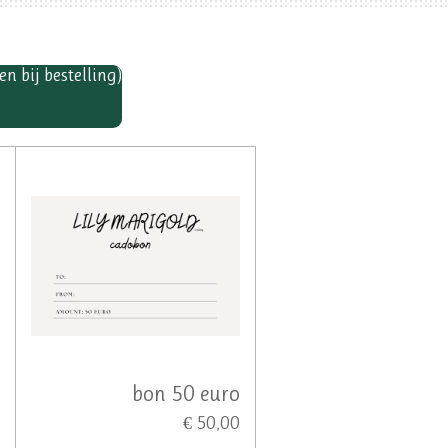
 bij bestelling)
o
bon 50 euro
0
€ 50,00