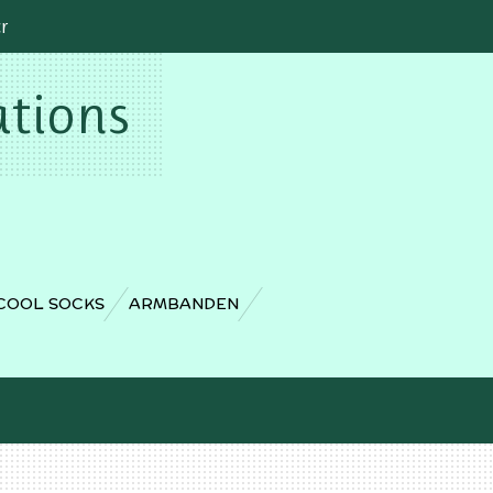
cr
ations
COOL SOCKS
ARMBANDEN