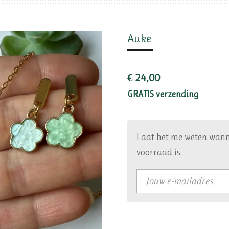
Auke
€ 24,00
GRATIS verzending
Laat het me weten wann
voorraad is.