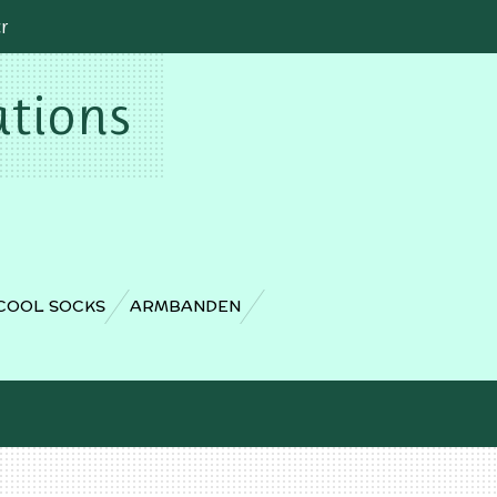
cr
ations
COOL SOCKS
ARMBANDEN