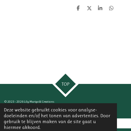
D
D
S
D
e
e
h
e
l
e
a
l
e
l
r
e
n
e
n
TOP
© 2023 - 2026 Lily Marigold Creations
Powered by
JouwWeb
Deze website gebruikt cookies voor analyse-
doeleinden en/of het tonen van advertenties. Door
gebruik te blijven maken van de site gaat u
hiermee akkoord.