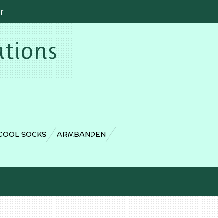
cr
ations
COOL SOCKS
ARMBANDEN