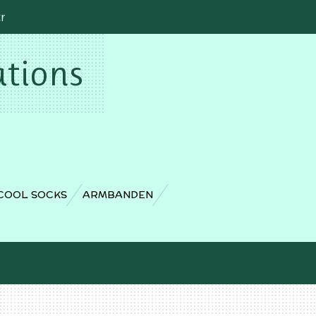
cr
ations
COOL SOCKS
ARMBANDEN