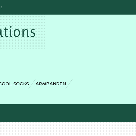
cr
ations
COOL SOCKS
ARMBANDEN