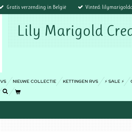
Gratis verzending in België
Vinted: lilymarigold
Lily Marigold Cre
RVS
NIEUWE COLLECTIE
KETTINGEN RVS
⚡️ SALE ⚡️