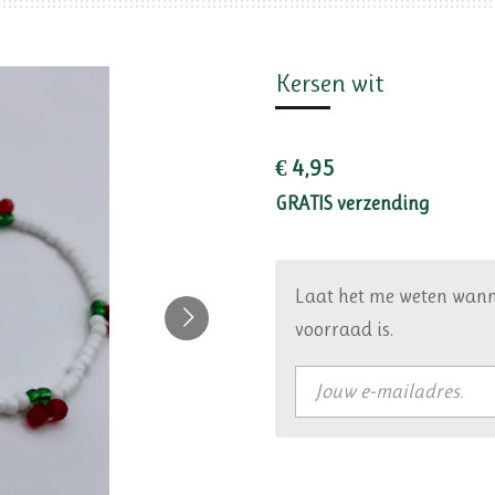
Kersen wit
€ 4,95
GRATIS verzending
Laat het me weten wann
voorraad is.