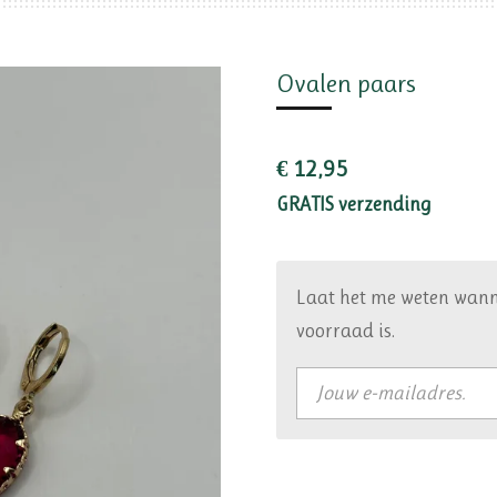
Ovalen paars
€ 12,95
GRATIS verzending
Laat het me weten wann
voorraad is.