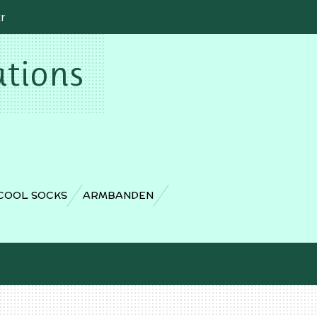
cr
ations
COOL SOCKS
ARMBANDEN