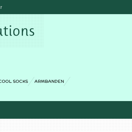
cr
ations
COOL SOCKS
ARMBANDEN