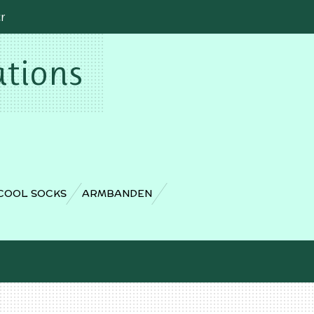
cr
ations
COOL SOCKS
ARMBANDEN