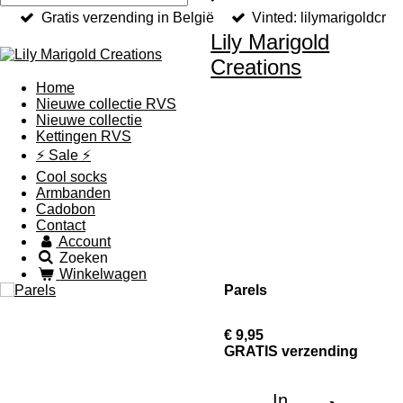
Gratis verzending in België
Vinted: lilymarigoldcr
Lily Marigold
Creations
Home
Nieuwe collectie RVS
Nieuwe collectie
Kettingen RVS
⚡️ Sale ⚡️
Cool socks
Armbanden
Cadobon
Contact
Account
Zoeken
Winkelwagen
Parels
€ 9,95
GRATIS verzending
In