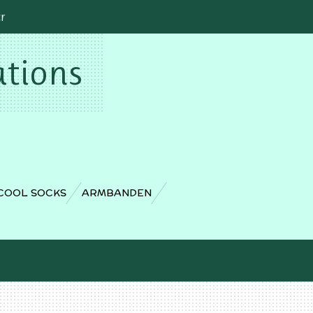
cr
ations
COOL SOCKS
ARMBANDEN