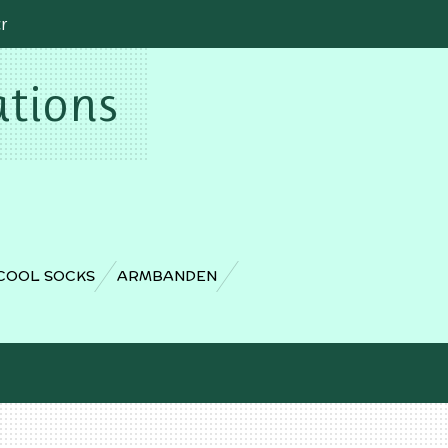
cr
ations
COOL SOCKS
ARMBANDEN