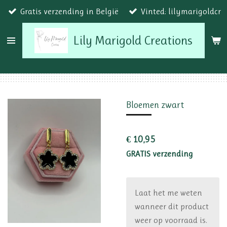
Gratis verzending in België
Vinted: lilymarigoldcr
Ga
direct
Lily Marigold Creations
naar
de
hoofdinhoud
Bloemen zwart
€ 10,95
GRATIS verzending
Laat het me weten
wanneer dit product
weer op voorraad is.