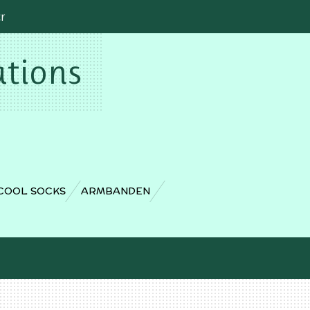
cr
ations
COOL SOCKS
ARMBANDEN