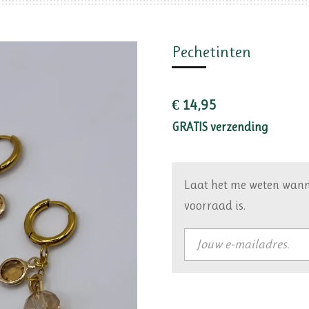
Pechetinten
€ 14,95
GRATIS verzending
Laat het me weten wann
voorraad is.