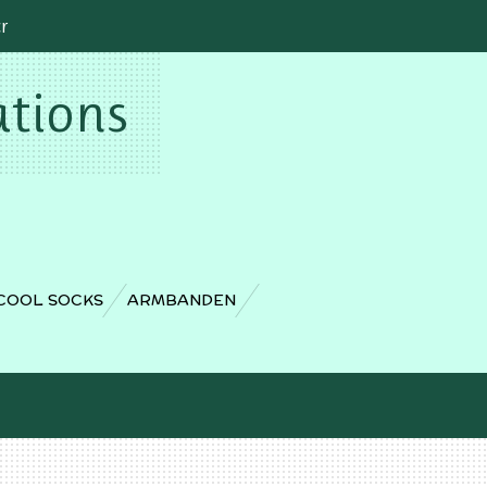
cr
ations
COOL SOCKS
ARMBANDEN