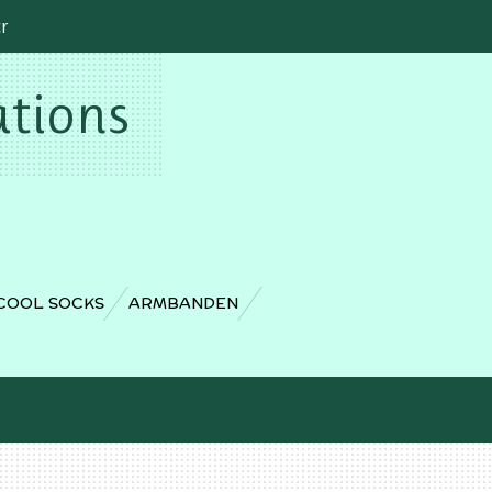
cr
ations
COOL SOCKS
ARMBANDEN