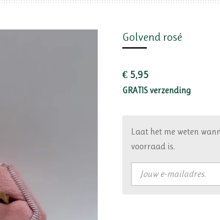
Golvend rosé
€ 5,95
GRATIS verzending
Laat het me weten wann
voorraad is.