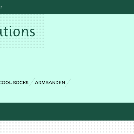
cr
ations
COOL SOCKS
ARMBANDEN