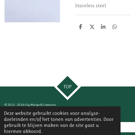
Stainless steel
D
D
S
D
e
e
h
e
l
e
a
l
e
l
r
e
n
e
n
TOP
© 2023 - 2026 Lily Marigold Creations
Powered by
JouwWeb
Deze website gebruikt cookies voor analyse-
doeleinden en/of het tonen van advertenties. Door
gebruik te blijven maken van de site gaat u
hiermee akkoord.