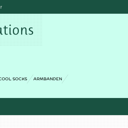
cr
ations
COOL SOCKS
ARMBANDEN