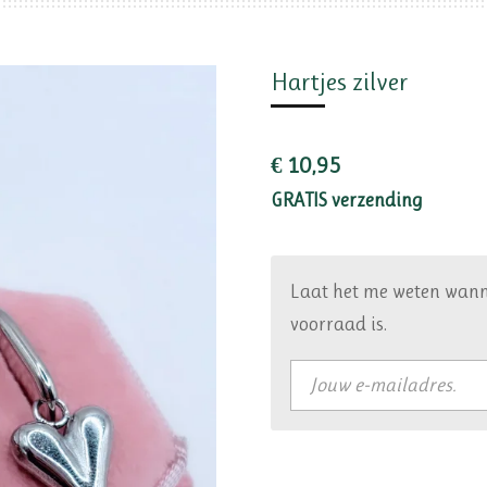
Hartjes zilver
€ 10,95
GRATIS verzending
Laat het me weten wann
voorraad is.