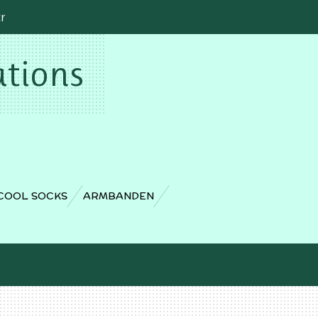
cr
ations
COOL SOCKS
ARMBANDEN