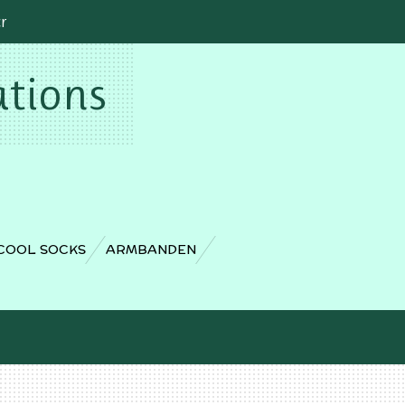
cr
ations
COOL SOCKS
ARMBANDEN