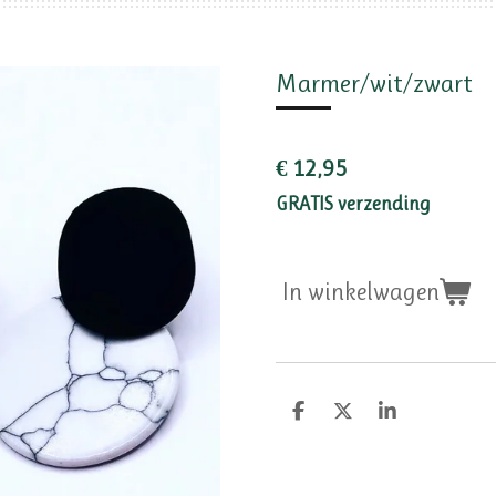
Marmer/wit/zwart
€ 12,95
GRATIS verzending
In winkelwagen
D
D
S
e
e
h
l
e
a
e
l
r