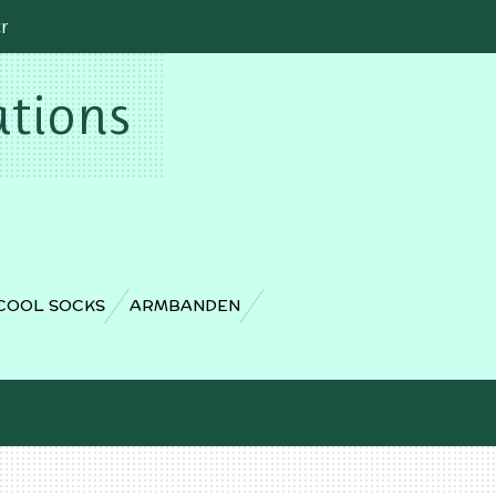
cr
ations
COOL SOCKS
ARMBANDEN