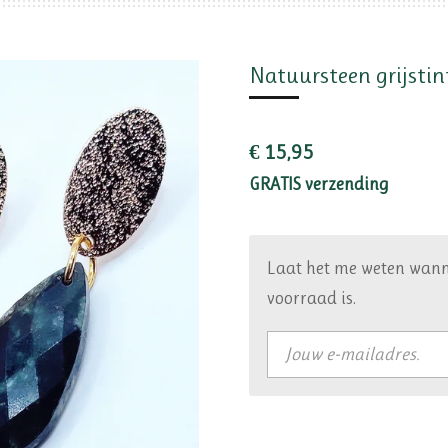
Natuursteen grijstin
€ 15,95
GRATIS verzending
Laat het me weten wann
voorraad is.