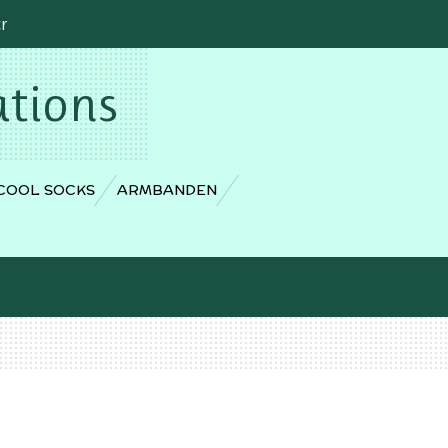
cr
ations
COOL SOCKS
ARMBANDEN