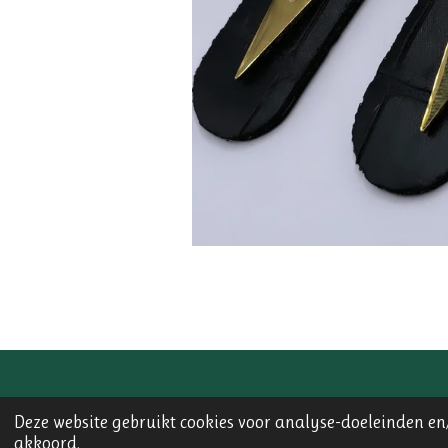
© 2023 - 2026 Lily Marigold Creations
Deze website gebruikt cookies voor analyse-doeleinden en/
akkoord.