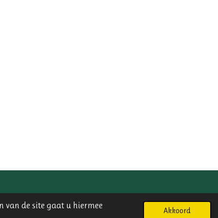
Powered by
JouwWeb
n van de site gaat u hiermee
Akkoord