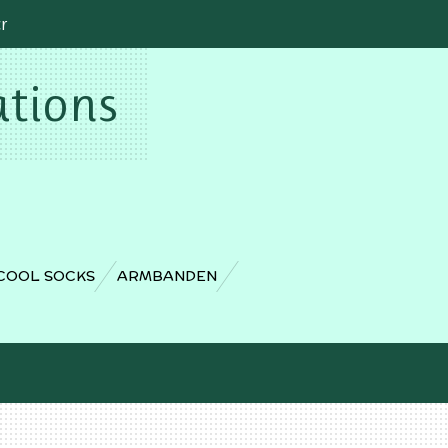
cr
ations
COOL SOCKS
ARMBANDEN