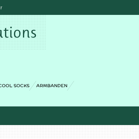
cr
ations
COOL SOCKS
ARMBANDEN