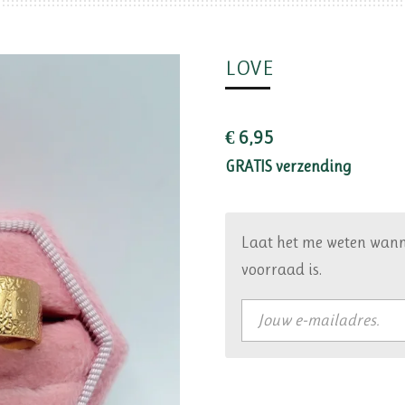
LOVE
€ 6,95
GRATIS verzending
Laat het me weten wann
voorraad is.