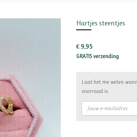
Hartjes steentjes
€ 9,95
GRATIS verzending
Laat het me weten wann
voorraad is.