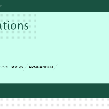
cr
ations
COOL SOCKS
ARMBANDEN