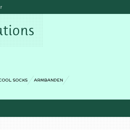
cr
ations
COOL SOCKS
ARMBANDEN