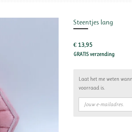
Steentjes lang
€ 13,95
GRATIS verzending
Laat het me weten wann
voorraad is.