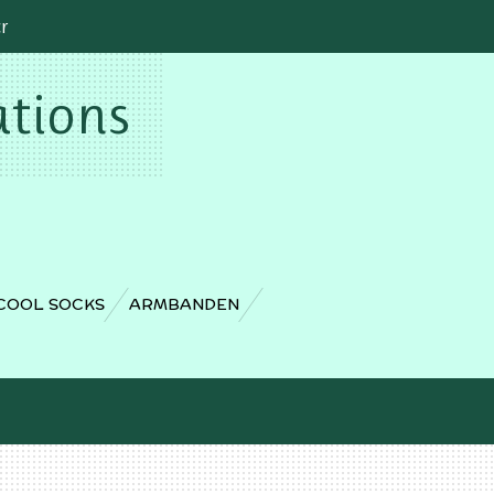
cr
ations
COOL SOCKS
ARMBANDEN