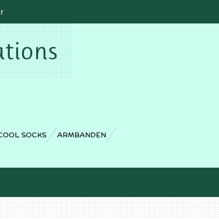
cr
ations
COOL SOCKS
ARMBANDEN