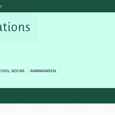
cr
ations
COOL SOCKS
ARMBANDEN