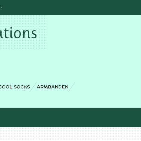
cr
ations
COOL SOCKS
ARMBANDEN