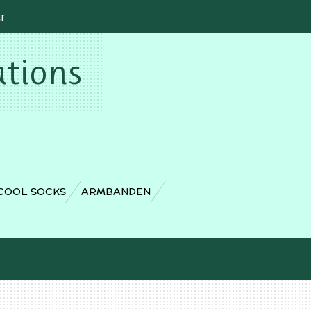
cr
ations
COOL SOCKS
ARMBANDEN