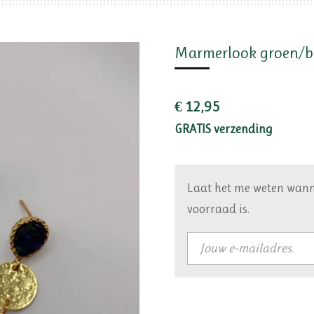
Marmerlook groen/
€ 12,95
GRATIS verzending
Laat het me weten wann
voorraad is.