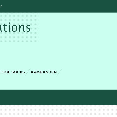
cr
ations
COOL SOCKS
ARMBANDEN