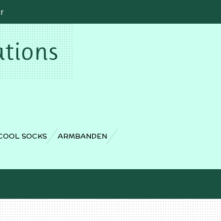
cr
ations
COOL SOCKS
ARMBANDEN