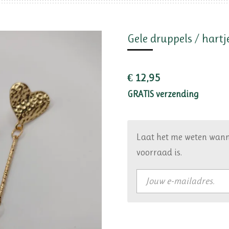
Gele druppels / hartj
€ 12,95
GRATIS verzending
Laat het me weten wann
voorraad is.