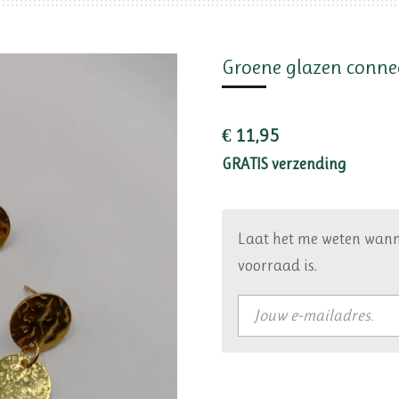
Groene glazen conne
€ 11,95
GRATIS verzending
Laat het me weten wann
voorraad is.