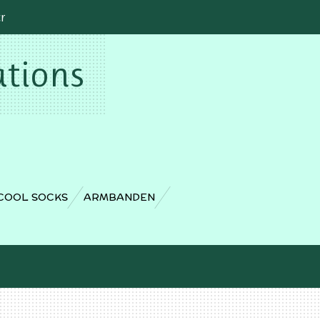
cr
ations
COOL SOCKS
ARMBANDEN