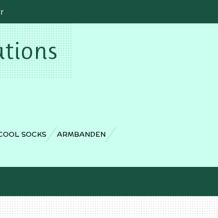
cr
ations
COOL SOCKS
ARMBANDEN