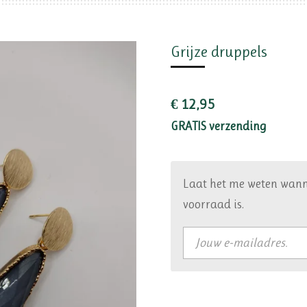
Grijze druppels
€ 12,95
GRATIS verzending
Laat het me weten wann
voorraad is.