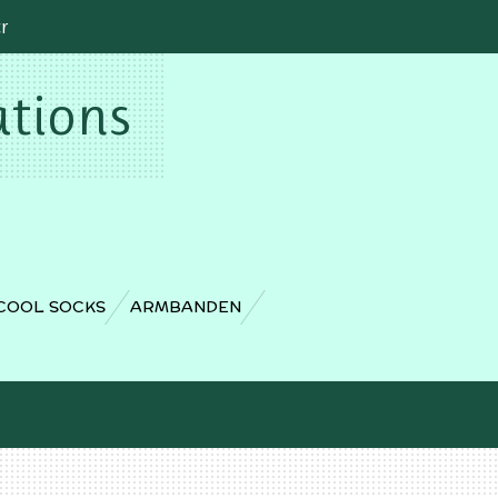
cr
ations
COOL SOCKS
ARMBANDEN