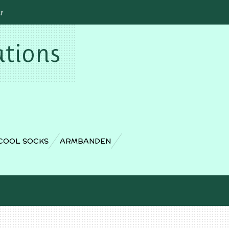
cr
ations
COOL SOCKS
ARMBANDEN