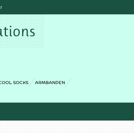
cr
ations
COOL SOCKS
ARMBANDEN