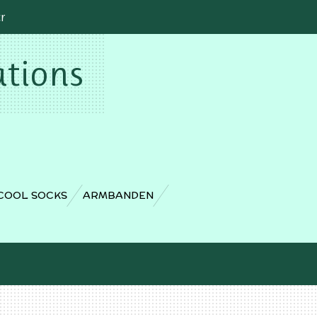
cr
ations
COOL SOCKS
ARMBANDEN