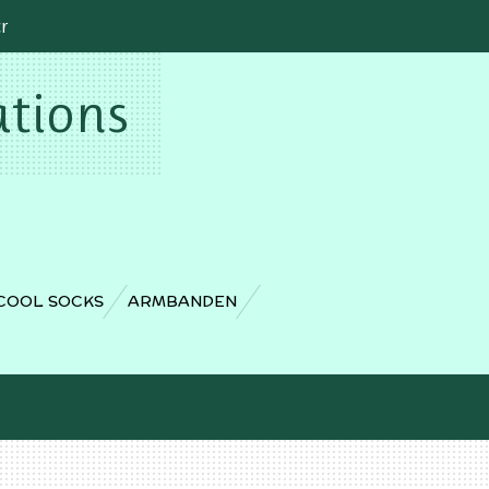
cr
ations
COOL SOCKS
ARMBANDEN