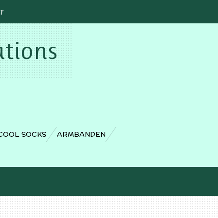
cr
ations
COOL SOCKS
ARMBANDEN