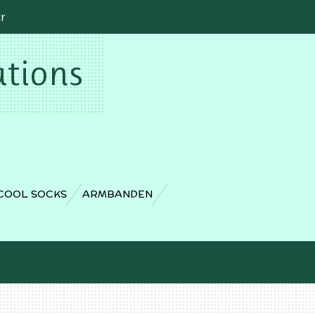
cr
ations
COOL SOCKS
ARMBANDEN