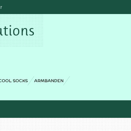
cr
ations
COOL SOCKS
ARMBANDEN