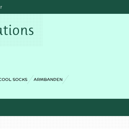
cr
ations
COOL SOCKS
ARMBANDEN