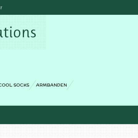
cr
ations
COOL SOCKS
ARMBANDEN