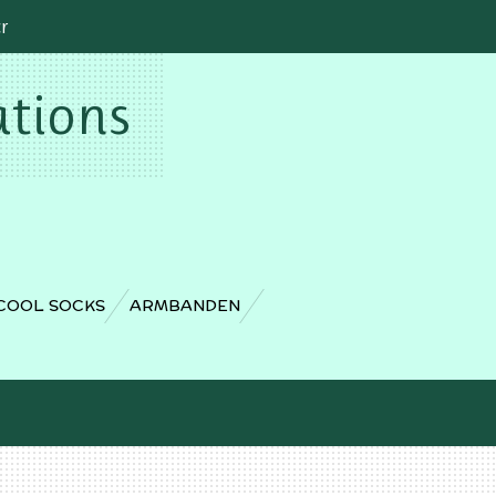
cr
ations
COOL SOCKS
ARMBANDEN